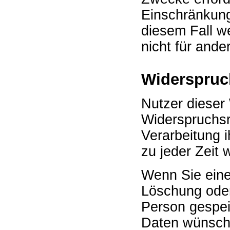
Einschränkung
diesem Fall w
nicht für ande
Widerspruc
Nutzer dieser
Widerspruchs
Verarbeitung 
zu jeder Zeit 
Wenn Sie eine
Löschung oder
Person gespe
Daten wünsche