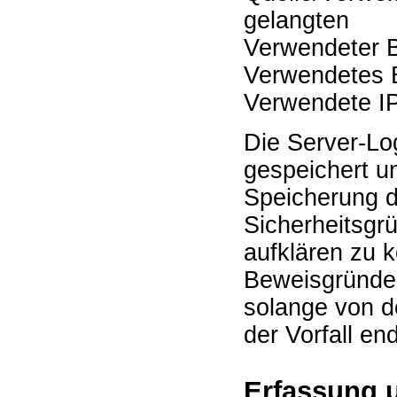
gelangten
Verwendeter 
Verwendetes 
Verwendete I
Die Server-Lo
gespeichert u
Speicherung d
Sicherheitsgr
aufklären zu 
Beweisgründen
solange von 
der Vorfall end
Erfassung 