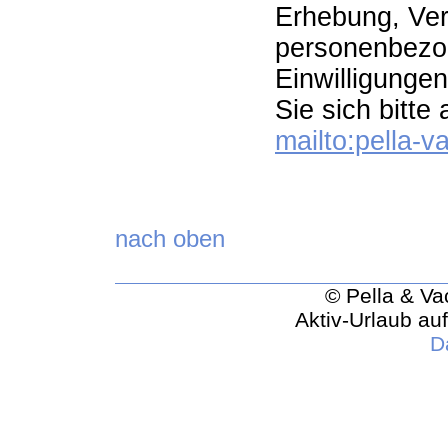
Erhebung, Ver
personenbezog
Einwilligunge
Sie sich bitte
mailto:pella
nach oben
© Pella & Va
Aktiv-Urlaub au
D