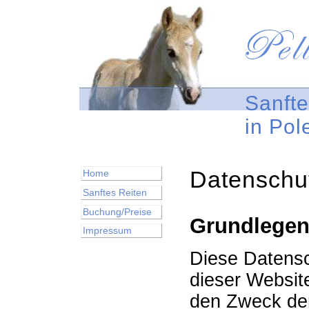
Sanfte
in Pol
Datenschu
Home
Sanftes Reiten
Buchung/Preise
Grundlege
Impressum
Diese Datensc
dieser Websit
den Zweck de