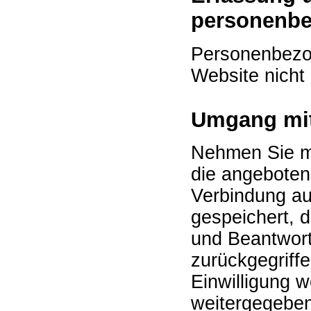
personenbe
Personenbezo
Website nicht
Umgang mit
Nehmen Sie mi
die angeboten
Verbindung au
gespeichert, d
und Beantwort
zurückgegriff
Einwilligung w
weitergegeben