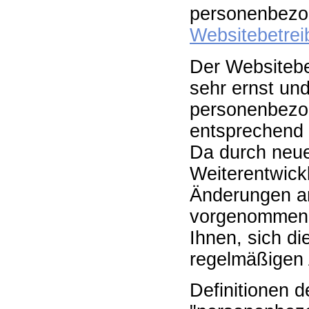
personenbezo
Websitebetrei
Der Websitebe
sehr ernst und
personenbezog
entsprechend 
Da durch neue
Weiterentwick
Änderungen an
vorgenommen 
Ihnen, sich di
regelmäßigen 
Definitionen d